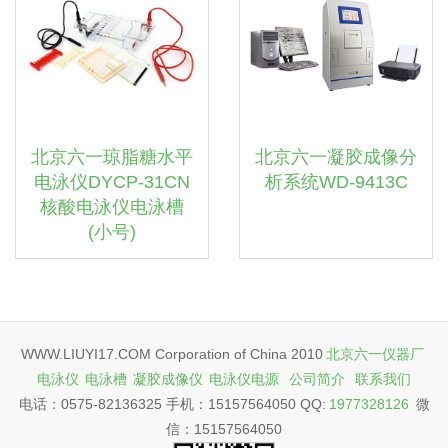
北京六一琼脂糖水平
北京六一凝胶成像分
电泳仪DYCP-31CN
析系统WD-9413C
核酸电泳仪电泳槽
(小号)
WWW.LIUYI17.COM Corporation of China 2010
北京六一仪器厂
电泳仪
电泳槽
凝胶成像仪
电泳仪电源
公司简介
联系我们
电话：0575-82136325 手机：15157564050 QQ:
1977328126
微
信：15157564050