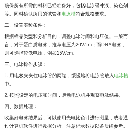
确保所有所需的材料已经准备好，包括电泳缓冲液、染色剂
等。同时确认所用的试管和
电泳槽
符合规格要求。
二、设置实验条件：
根据样品类型和分析目的，调整电泳时间和电压值。一般而
言，对于蛋白质电泳，推荐电压为20V/cm；而DNA电泳，
则可选择较低电压，例如15V/cm。
三、电泳操作步骤：
1. 用电极夹夹住电泳管的两端，缓慢地将电泳管放入
电泳槽
中。
2. 按照设定的电压和时间，启动电泳机并观察电泳结果。
四、数据处理：
收集好电泳结果后，可以使用光电比色计进行测量，或者通
过计算机软件进行数据分析。注意记录数据以备后续参考。