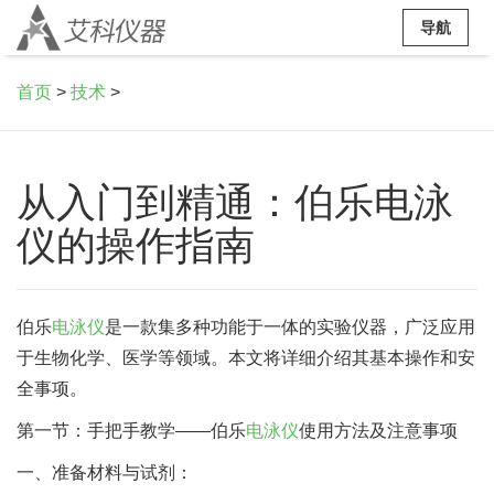
导航
首页
>
技术
>
从入门到精通：伯乐电泳
仪的操作指南
伯乐
电泳仪
是一款集多种功能于一体的实验仪器，广泛应用
于生物化学、医学等领域。本文将详细介绍其基本操作和安
全事项。
第一节：手把手教学——伯乐
电泳仪
使用方法及注意事项
一、准备材料与试剂：