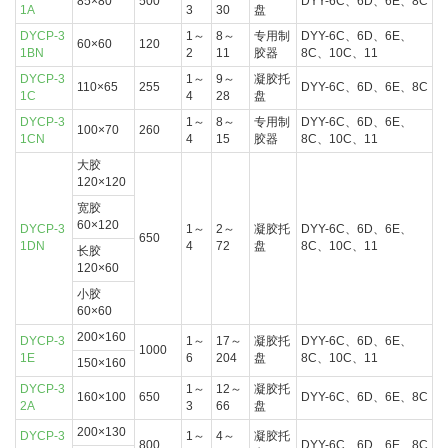
85×80
500
DYY-6C、6D、6E、8C
1A
3
30
盘
DYCP-3
1～
8～
专用制
DYY-6C、6D、6E、
60×60
120
1BN
2
11
胶器
8C、10C、11
DYCP-3
1～
9～
凝胶托
110×65
255
DYY-6C、6D、6E、8C
1C
4
28
盘
DYCP-3
1～
8～
专用制
DYY-6C、6D、6E、
100×70
260
1CN
4
15
胶器
8C、10C、11
大胶
120×120
宽胶
60×120
DYCP-3
1～
2～
凝胶托
DYY-6C、6D、6E、
650
1DN
4
72
盘
8C、10C、11
长胶
120×60
小胶
60×60
200×160
DYCP-3
1～
17～
凝胶托
DYY-6C、6D、6E、
1000
1E
6
204
盘
8C、10C、11
150×160
DYCP-3
1～
12～
凝胶托
160×100
650
DYY-6C、6D、6E、8C
2A
3
66
盘
200×130
DYCP-3
1～
4～
凝胶托
800
DYY-6C、6D、6E、8C