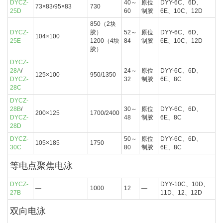
DYCZ-
40～
原位
DYY-6C、6D、
73×83/95×83
730
25D
60
制胶
6E、10C、12D
850（2块
DYCZ-
胶）
52～
原位
DYY-6C、6D、
104×100
25E
1200（4块
84
制胶
6E、10C、12D
胶）
DYCZ-
28A
/
24～
原位
DYY-6C、6D、
125×100
950/1350
DYCZ-
32
制胶
6E、8C
28C
DYCZ-
28B
/
30～
原位
DYY-6C、6D、
200×125
1700/2400
DYCZ-
48
制胶
6E、8C
28D
DYCZ-
50～
原位
DYY-6C、6D、
105×185
1750
30C
80
制胶
6E、8C
等电点聚焦电泳
DYCZ-
DYY-10C、10D、
—
1000
12
—
27B
11D、12、12D
双向电泳