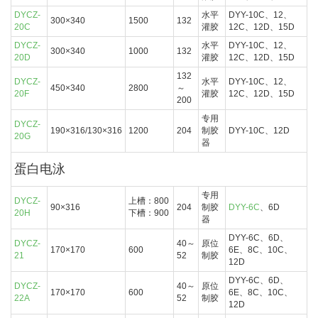
DYCZ-
水平
DYY-10C、12、
300×340
1500
132
20C
灌胶
12C、12D、15D
DYCZ-
水平
DYY-10C、12、
300×340
1000
132
20D
灌胶
12C、12D、15D
132
DYCZ-
水平
DYY-10C、12、
450×340
2800
～
20F
灌胶
12C、12D、15D
200
专用
DYCZ-
190×316/130×316
1200
204
制胶
DYY-10C、12D
20G
器
蛋白电泳
专用
DYCZ-
上槽：800
90×316
204
制胶
DYY-6C
、6D
20H
下槽：900
器
DYY-6C、6D、
DYCZ-
40～
原位
170×170
600
6E、8C、10C、
21
52
制胶
12D
DYY-6C、6D、
DYCZ-
40～
原位
170×170
600
6E、8C、10C、
22A
52
制胶
12D