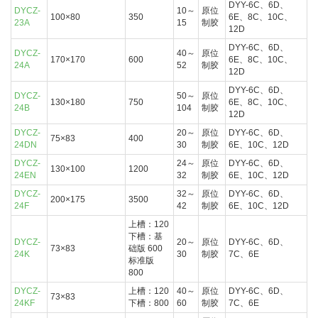
DYY-6C、6D、
DYCZ-
10～
原位
100×80
350
6E、8C、10C、
23A
15
制胶
12D
DYY-6C、6D、
DYCZ-
40～
原位
170×170
600
6E、8C、10C、
24A
52
制胶
12D
DYY-6C、6D、
DYCZ-
50～
原位
130×180
750
6E、8C、10C、
24B
104
制胶
12D
DYCZ-
20～
原位
DYY-6C、6D、
75×83
400
24DN
30
制胶
6E、10C、12D
DYCZ-
24～
原位
DYY-6C、6D、
130×100
1200
24EN
32
制胶
6E、10C、12D
DYCZ-
32～
原位
DYY-6C、6D、
200×175
3500
24F
42
制胶
6E、10C、12D
上槽：120
下槽：基
DYCZ-
20～
原位
DYY-6C、6D、
73×83
础版 600
24K
30
制胶
7C、6E
标准版
800
DYCZ-
上槽：120
40～
原位
DYY-6C、6D、
73×83
24KF
下槽：800
60
制胶
7C、6E