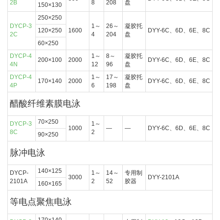
2B
8
208
盘
150×130
250×250
DYCP-3
1～
26～
凝胶托
120×250
1600
DYY-6C、6D、6E、8C
2C
4
204
盘
60×250
DYCP-4
1～
8～
凝胶托
200×100
2000
DYY-6C、6D、6E、8C
4N
12
96
盘
DYCP-4
1～
17～
凝胶托
170×140
2000
DYY-6C、6D、6E、8C
4P
6
198
盘
醋酸纤维素膜电泳
70×250
DYCP-3
1～
1000
—
—
DYY-6C、6D、6E、8C
8C
2
90×250
脉冲电泳
140×125
DYCP-
1～
14～
专用制
3000
DYY-2101A
2101A
2
52
胶器
160×165
等电点聚焦电泳