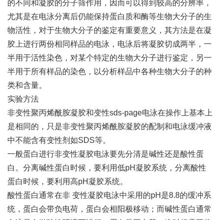
的不同和凝胶的分子筛作用，因而可以得到较高的分辨率，
尤其是在电泳分离后仍能保持蛋白质和酶等生物大分子的生
物活性，对于生物大分子的鉴定有重要意义，其方法是在凝
胶上进行两份相同样品的电泳，电泳后将凝胶切成两半，一
半用于活性染色，对某个特定的生物大分子进行鉴定，另一
半用于所有样品的染色，以分析样品中各种生物大分子的种
类和含量。
实验方法
非变性聚丙烯酰胺凝胶和变性sds-page电泳在操作上基本上
是相同的，只是非变性聚丙烯酰胺凝胶的配制和电泳缓冲液
中不能含有变性剂如SDS等。
一般蛋白进行非变性凝胶电泳要先分清是碱性还是酸性蛋
白。分离碱性蛋白时候，要利用低pH凝胶系统，分离酸性
蛋白时候，要利用高pH凝胶系统。
酸性蛋白通常在非 变性凝胶电泳中采用的pH是8.8的缓冲系
统，蛋白会带负电荷，蛋白会相阳极移动；而碱性蛋白通常