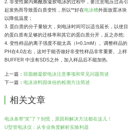
2. 非变性聚丙烯酰胺凝胶电泳的过程中，要注意电压过高引
起发热而导致蛋白质变性，所以**好在
电泳槽
外面放置冰块
以降低温度；
3. 蛋白质的分子量较大，则电泳时间可以适当延长，以使目
的蛋白质有足够的迁移率和其它的蛋白质分开，反之亦然;
4. 变性样品的离子强度不能太高（I<0.1mM）。调整样品的
PH在4.0左右，这对于能否做好非变性样品非常重要。上样
BUFFER 中没有SDS之外，加入样品后不能加热.
上一篇：
琼脂糖凝胶电泳注意事项和常见问题简述
下一篇：
电泳涂料固体份的检测方法简述
相关文章
电泳条带“笑”了？别慌，原因和解决方法都在这儿！
U型管电泳仪：从专业角度解析实验利器