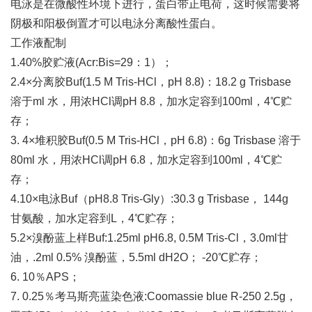
电泳是在微酸性环境下进行，蛋白带正电荷，这时候需要将
阴极和阳极倒置才可以电泳分离酸性蛋白。
工作液配制
1.40%胶贮液(Acr:Bis=29：1）；
2.4×分离胶Buf(1.5 M Tris-HCl，pH 8.8)：18.2 g Trisbase
溶于ml 水，用浓HCl调pH 8.8，加水定容到100ml，4℃贮
存；
3. 4×堆积胶Buf(0.5 M Tris-HCl，pH 6.8)：6g Trisbase 溶于
80ml 水，用浓HCl调pH 6.8，加水定容到100ml，4℃贮
存；
4.10×电泳Buf（pH8.8 Tris-Gly）:30.3 g Trisbase， 144g
甘氨酸，加水定容到L，4℃贮存；
5.2×溴酚蓝上样Buf:1.25ml pH6.8, 0.5M Tris-Cl，3.0ml甘
油，.2ml 0.5% 溴酚蓝，5.5ml dH2O； -20℃贮存；
6. 10％APS；
7. 0.25％考马斯亮蓝染色液:Coomassie blue R-250 2.5g，