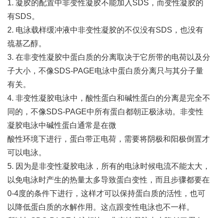
1. 凝胶的配置中非变性凝胶不能加入SDS，而变性凝胶的
有SDS。
2. 电泳载样缓冲液中非变性凝胶的不仅没有SDS，也没有
巯基乙醇。
3. 在非变性凝胶中蛋白质的分离取决于它所带的电荷以及分
子大小，不像SDS-PAGE电泳中蛋白质分离只与其分子量
有关。
4. 非变性凝胶电泳中，酸性蛋白和碱性蛋白的分离是完全不
同的，不像SDS-PAGE中所有蛋白都朝正极泳动。非变性
凝胶电泳中碱性蛋白通常是在微
酸性环境下进行，蛋白带正电荷，需要将阴极和阳极倒置才
可以电泳。
5. 因为是非变性凝胶电泳，所有的电泳时候电流不能太大，
以免电泳时产生的热量太多导致蛋白变性，而且步骤都要在
0-4度的条件下进行，这样才可以保持蛋白质的活性，也可
以降低蛋白质的水解作用。这点跟变性电泳也不一样。