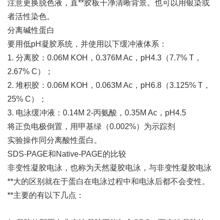
注意更换脱色液，直**胶板干净清晰背景。也可以用银染或
者活性染色。
分离碱性蛋白
要用低pH凝胶系统，并使用以下缓冲液体系：
1. 分离胶：0.06M KOH，0.376M Ac，pH4.3（7.7% T，
2.67% C）；
2. 堆积胶：0.06M KOH，0.063M Ac，pH6.8（3.125% T，
25% C）；
3. 电泳缓冲液：0.14M 2-丙氨酸，0.35M Ac，pH4.5
将正负电极倒置，用甲基绿（0.002%）为示踪剂
实验操作同分离酸性蛋白。
SDS-PAGE和Native-PAGE的比较
非变性凝胶电泳，也称为天然凝胶电泳，与非变性凝胶电泳
**大的区别就在于蛋白在电泳过程中和电泳后都不会变性。
**主要的有以下几点：