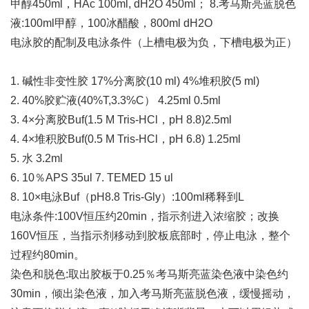
甲醇450ml，HAc 100ml, dH2O 450ml； 8.考马斯亮蓝脱色
液:100ml甲醇，100冰醋酸，800ml dH2O
电泳胶的配制及电泳条件（上槽电极为负，下槽电极为正）
1. 碱性非变性胶 17%分离胶(10 ml) 4%堆积胶(5 ml)
2. 40%胶贮液(40%T,3.3%C） 4.25ml 0.5ml
3. 4×分离胶Buf(1.5 M Tris-HCl，pH 8.8)2.5ml
4. 4×堆积胶Buf(0.5 M Tris-HCl，pH 6.8) 1.25ml
5. 水 3.2ml
6. 10％APS 35ul 7. TEMED 15 ul
8. 10×电泳Buf（pH8.8 Tris-Gly）:100ml稀释到L
电泳条件:100V恒压约20min，指示剂进入浓缩胶；改换
160V恒压，当指示剂移动到胶板底部时，停止电泳，整个
过程约80min。
染色和脱色:取出胶板于0.25％考马斯亮蓝染色液中染色约
30min，倾出染色液，加入考马斯亮蓝脱色液，缓慢摇动，