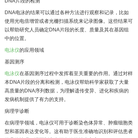
DNA片段的检测
DNA电泳的结果可以通过各种方法进行观察和记录，比如
使用光电倍增管或者光栅扫描系统来记录图像。这些结果可
以帮助研究人员确定DNA片段的长度、质量及其在基因组
中的位置。
电泳仪
的应用领域
基因测序
电泳仪
在基因测序过程中发挥着至关重要的作用。通过对样
本DNA片段的分离和检测，电泳仪帮助科学家获取了大量
高质量的DNA序列数据，为理解遗传变异、进化和疾病的
发病机制提供了有力的支持。
病理学诊断
在病理学领域，电泳仪可用于诊断染色体异常、肿瘤细胞类
型和基因表达变化等。这有助于医生准确地识别和评估患者