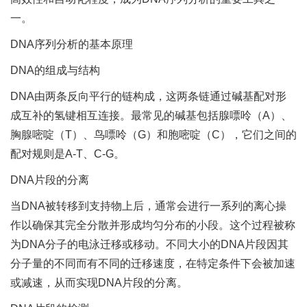
一。
DNA序列分析的基本原理
DNA的组成与结构
DNA由两条反向平行的链构成，这两条链通过碱基配对形
成互补的氢键相互连接。最常见的碱基包括腺嘌呤（A）、
胸腺嘧啶（T）、鸟嘌呤（G）和胞嘧啶（C），它们之间的
配对规则是A-T、C-G。
DNA片段的分离
当DNA被转移到支持物上后，通常会进行一系列的离心操
作以确保其完全分散并形成均匀分布的小段。这个过程被称
为DNA分子的电泳迁移或移动。不同大小的DNA片段因其
分子量的不同而有不同的迁移速度，在特定条件下会被加速
或减速，从而实现DNA片段的分离。