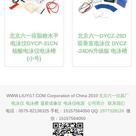
北京六一琼脂糖水平
北京六一DYCZ-25D
电泳仪DYCP-31CN
双垂直电泳仪 DYCZ
核酸电泳仪电泳槽
-24DN升级版 电泳槽
(小号)
WWW.LIUYI17.COM Corporation of China 2010
北京六一仪器厂
电泳仪
电泳槽
凝胶成像仪
电泳仪电源
公司简介
联系我们
电话：0575-82136325 手机：15157564050 QQ:
1977328126
微
信：15157564050